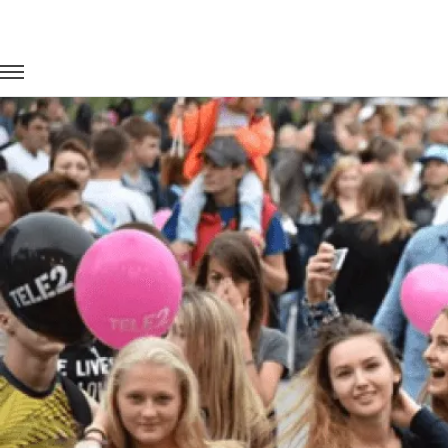
Главная
Портфолио
Городские перевозки
Праздник Те