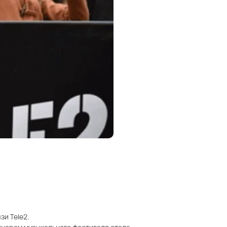
и Tele2.