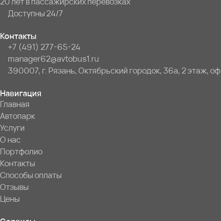
20 лет в пассажирских перевозках
Доступны 24/7
Контакты
+7 (491) 277-65-24
manager62@avtobus1.ru
390007, г. Рязань, Октябрьский городок, 36а, 2 этаж, оф
Навигация
Главная
Автопарк
Услуги
О нас
Портфолио
Контакты
Способы оплаты
Отзывы
Цены