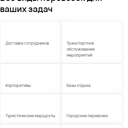
ваших задач
Доставка сотрудников
Транспортное
обслуживание
мероприятий
Корпоративы
Базы отдыха
Туристические маршруты
Городские перевозки