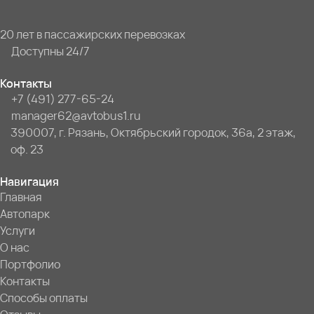
20 лет в пассажирских перевозках
Доступны 24/7
Контакты
+7 (491) 277-65-24
manager62@avtobus1.ru
390007, г. Рязань, Октябрьский городок, 36а, 2 этаж,
оф. 23
Навигация
Главная
Автопарк
Услуги
О нас
Портфолио
Контакты
Способы оплаты