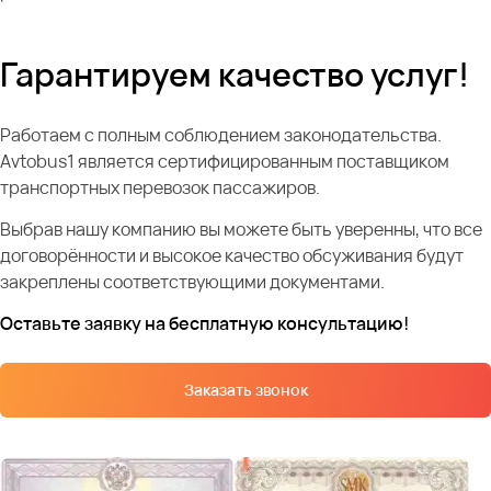
Гарантируем качество услуг!
Работаем с полным соблюдением законодательства.
Avtobus1 является сертифицированным поставщиком
транспортных перевозок пассажиров.
Выбрав нашу компанию вы можете быть уверенны, что все
договорённости и высокое качество обсуживания будут
закреплены соответствующими документами.
Оставьте заявку на бесплатную консультацию!
Заказать звонок