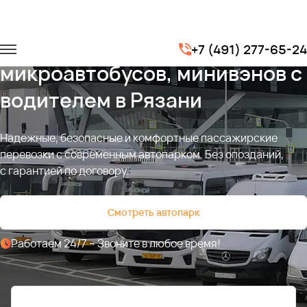
Аренда автобусов,
+7 (491) 277-65-24
микроавтобусов, минивэнов с
водителем в Рязани
Надёжные, безопасные и комфортные пассажирские
перевозки с современным автопарком. Без опозданий,
с гарантией по договору.
Смотреть автопарк
Работаем 24/7 – Звоните в любое время!