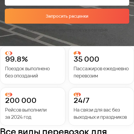
Запросить расценки
Вышлем расчет маршрутов уже сегодня
99.8%
35 000
Поездок выполнено
Пассажиров ежедневно
без опозданий
перевозим
200 000
24/7
Рейсов выполнили
На связи для вас без
за 2024 год
выходных и праздников
Все виды перевозок для